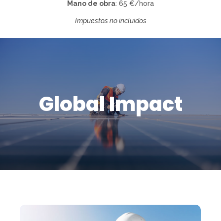
Mano de obra
: 65 €/hora
Impuestos no incluidos
Global Impact